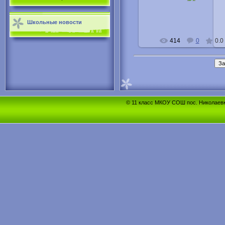
Buka
Школьные новости
414
0
0.0
© 11 класс МКОУ СОШ пос. Николаевка