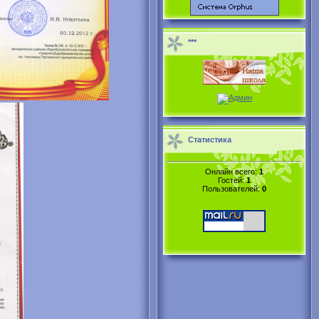
***
Статистика
Онлайн всего:
1
Гостей:
1
Пользователей:
0