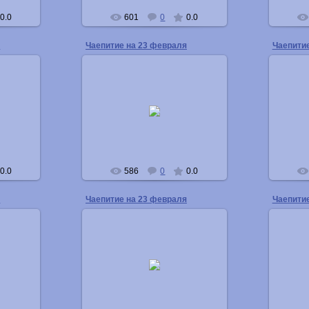
0.0
601
0
0.0
я
Чаепитие на 23 февраля
Чаепити
04.03.2013
Buka
0.0
586
0
0.0
я
Чаепитие на 23 февраля
Чаепити
04.03.2013
Buka