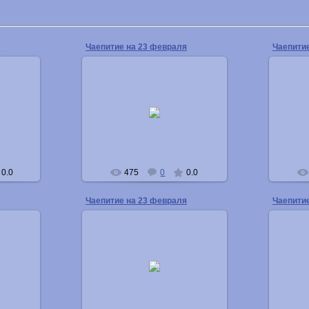
я
Чаепитие на 23 февраля
Чаепити
04.03.2013
Buka
0.0
475
0
0.0
я
Чаепитие на 23 февраля
Чаепити
04.03.2013
Buka