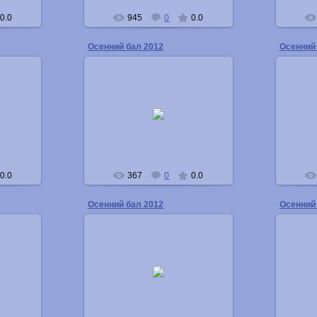
0.0
945
0
0.0
Осенний бал 2012
Осенний
15.11.2012
Buka
0.0
367
0
0.0
Осенний бал 2012
Осенний
15.11.2012
Buka