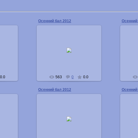
Осенний бал 2012
Осенний
15.11.2012
Buka
0.0
563
0
0.0
Осенний бал 2012
Осенний
15.11.2012
Buka