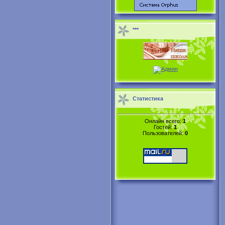
***
Статистика
Онлайн всего:
1
Гостей:
1
Пользователей:
0