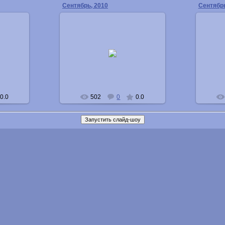
Сентябрь, 2010
Сентябрь
24.04.2011
Buka
0.0
502
0
0.0