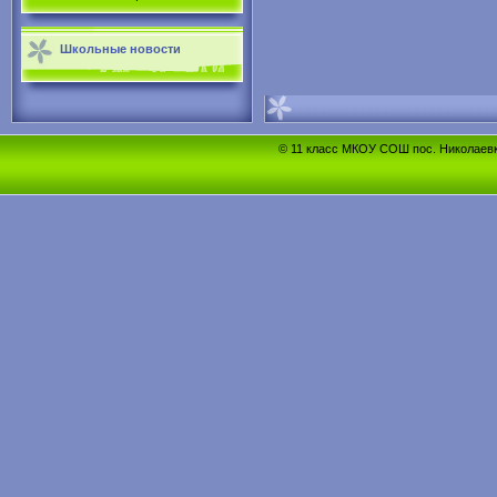
Школьные новости
© 11 класс МКОУ СОШ пос. Николаевка