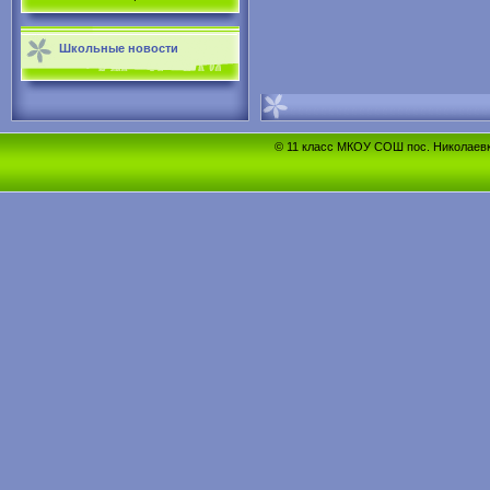
Школьные новости
© 11 класс МКОУ СОШ пос. Николаевка