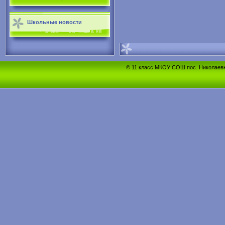
Школьные новости
© 11 класс МКОУ СОШ пос. Николаевка