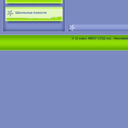
Школьные новости
© 11 класс МКОУ СОШ пос. Николаевка