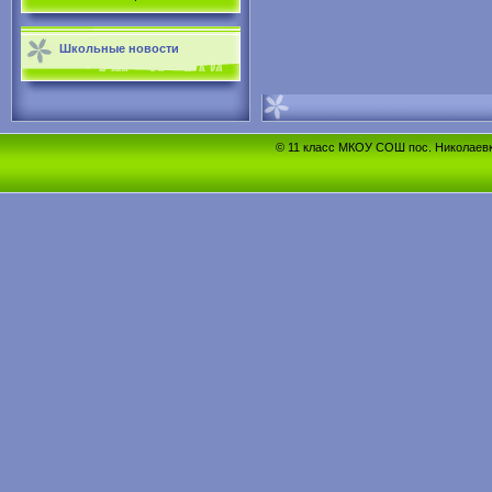
Школьные новости
© 11 класс МКОУ СОШ пос. Николаевка