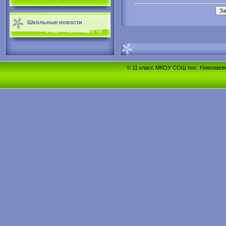
Школьные новости
© 11 класс МКОУ СОШ пос. Николаевка