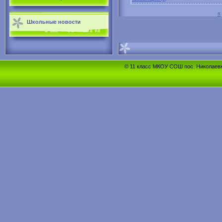
«
Школьные новости
© 11 класс МКОУ СОШ пос. Николаевка