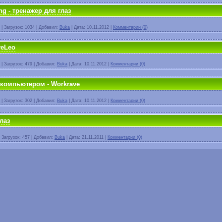
ng - тренажер для глаз
|
Загрузок:
1034
|
Добавил:
Buka
|
Дата:
10.11.2012
|
Комментарии (0)
yeLeo
|
Загрузок:
479
|
Добавил:
Buka
|
Дата:
10.11.2012
|
Комментарии (0)
 компьютером - Workrave
|
Загрузок:
302
|
Добавил:
Buka
|
Дата:
10.11.2012
|
Комментарии (0)
лаз
|
Загрузок:
457
|
Добавил:
Buka
|
Дата:
21.11.2011
|
Комментарии (0)