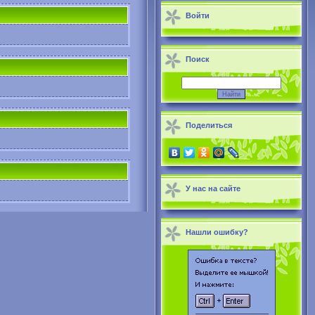
Войти
Поиск
Поделиться
У нас на сайте
Нашли ошибку?