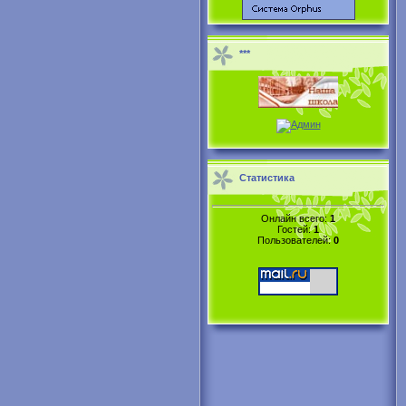
***
Статистика
Онлайн всего:
1
Гостей:
1
Пользователей:
0