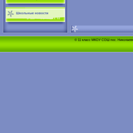
Школьные новости
© 11 класс МКОУ СОШ пос. Николаевка