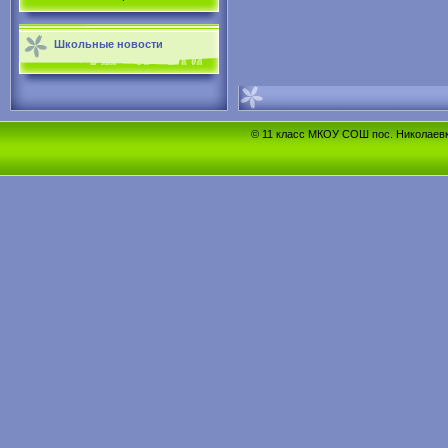
Школьные новости
© 11 класс МКОУ СОШ пос. Николаевка