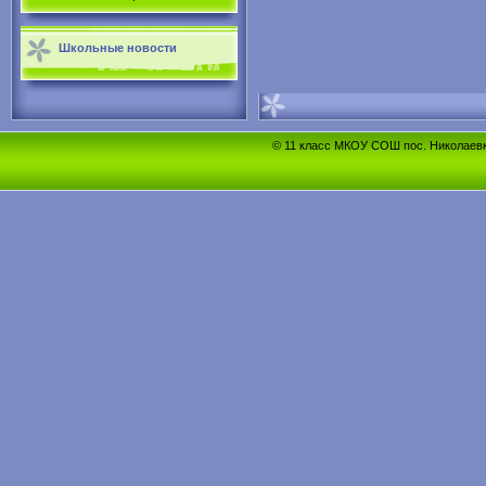
Школьные новости
© 11 класс МКОУ СОШ пос. Николаевка