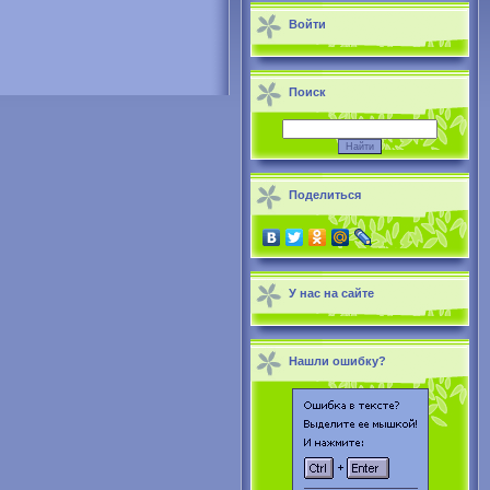
Войти
Поиск
Поделиться
У нас на сайте
Нашли ошибку?