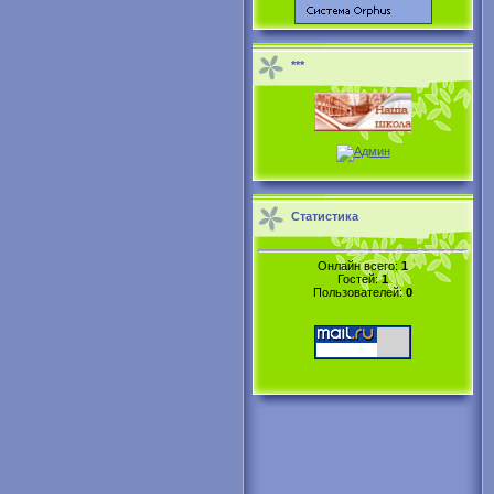
***
Статистика
Онлайн всего:
1
Гостей:
1
Пользователей:
0